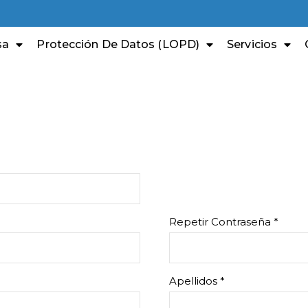
sa
Protección De Datos (LOPD)
Servicios
Repetir Contraseña *
Apellidos *