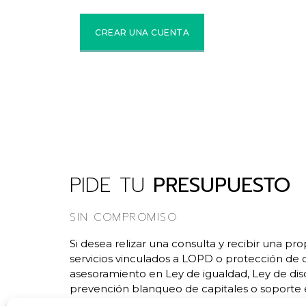
PIDE TU
PRESUPUESTO
SIN COMPROMISO
Si desea relizar una consulta y recibir una pr
servicios vinculados a LOPD o protección de d
asesoramiento en Ley de igualdad, Ley de dis
prevención blanqueo de capitales o soporte 
AEPD, no dude en enviar un fomulario con su 