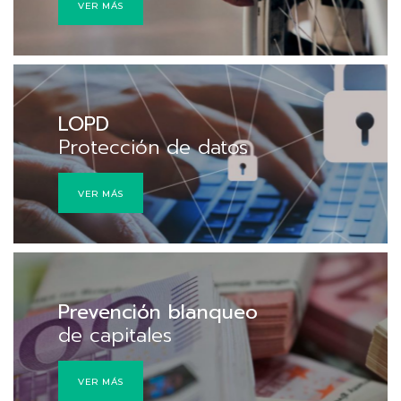
VER MÁS
LOPD
Protección de datos
VER MÁS
Prevención blanqueo
de capitales
VER MÁS