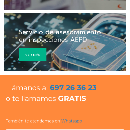
Servicio de asesoramiento
en inspecciones AEPD
VER MÁS
Llámanos al
697 26 36 23
o te llamamos
GRATIS
También te atendemos en
Whatsapp