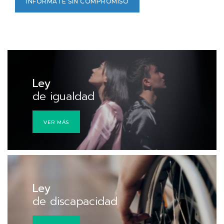
INFÓRMATE SIN COMPROMISO
Ley
de igualdad
VER MÁS
Ley
de discapacidad